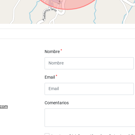
*
Nombre
*
Email
Comentarios
.com