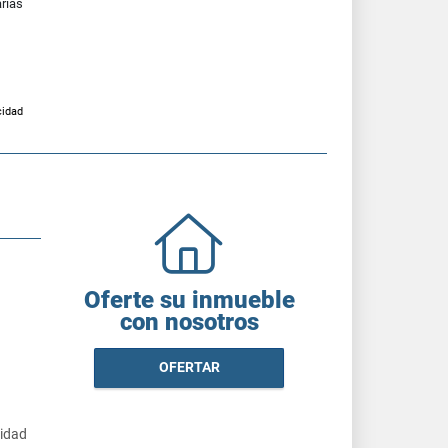
arias
cidad
Oferte su inmueble
con nosotros
OFERTAR
cidad