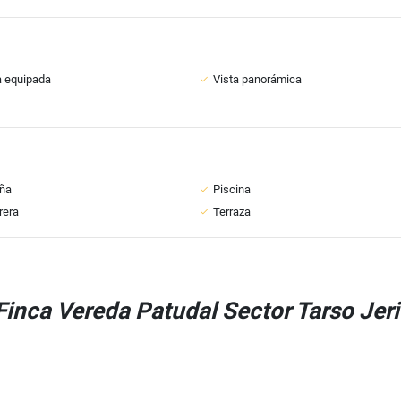
a equipada
Vista panorámica
ña
Piscina
rera
Terraza
inca Vereda Patudal Sector Tarso Jeri