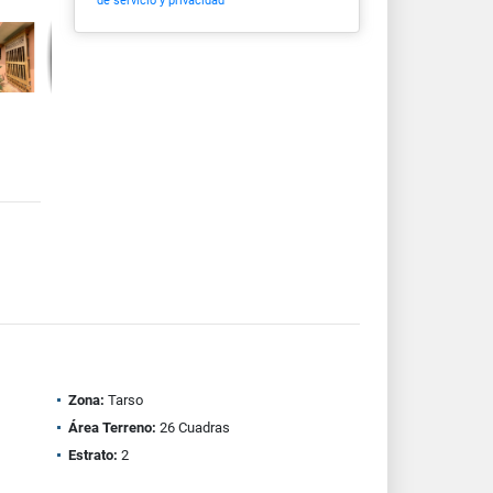
de servicio y privacidad
Zona:
Tarso
Área Terreno:
26 Cuadras
Estrato:
2