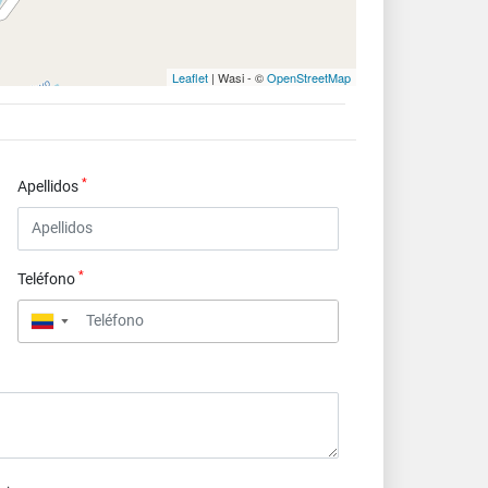
Leaflet
| Wasi - ©
OpenStreetMap
*
Apellidos
*
Teléfono
▼