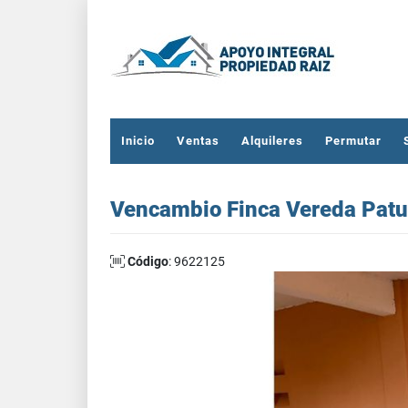
Inicio
Ventas
Alquileres
Permutar
Vencambio Finca Vereda Patud
Código
: 9622125