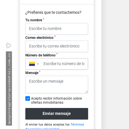
¿Prefieres que te contactemos?
*
Tu nombre
*
Correo electrónico
*
Número de teléfono
▼
*
Mensaje
Acepto recibir información sobre
ofertas inmobiliarias
Enviar mensaje
Al enviar tus datos aceptas los
Términos