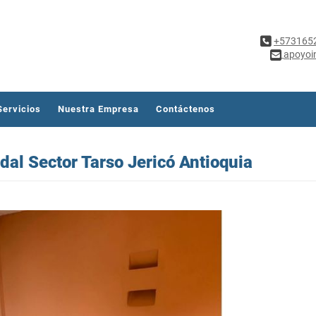
+573165
apoyoi
Servicios
Nuestra Empresa
Contáctenos
al Sector Tarso Jericó Antioquia