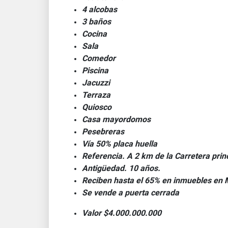
4 alcobas
3 baños
Cocina
Sala
Comedor
Piscina
Jacuzzi
Terraza
Quiosco
Casa mayordomos
Pesebreras
Vía 50% placa huella
Referencia. A 2 km de la Carretera prin
Antigüedad. 10 años.
Reciben hasta el 65% en inmuebles en M
Se vende a puerta cerrada
Valor $4.000.000.000