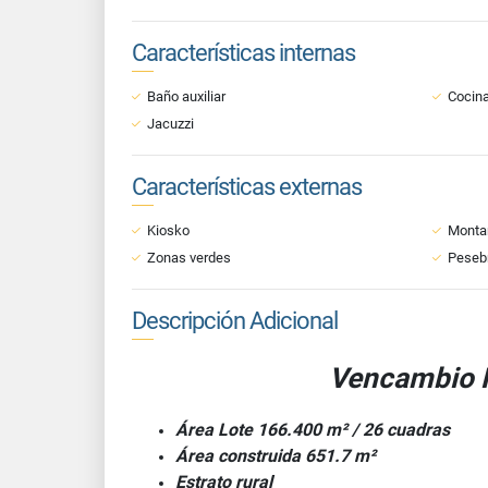
Características internas
Baño auxiliar
Cocin
Jacuzzi
Características externas
Kiosko
Monta
Zonas verdes
Peseb
Descripción Adicional
Vencambio F
Área Lote 166.400 m² / 26 cuadras
Área construida 651.7 m²
Estrato rural