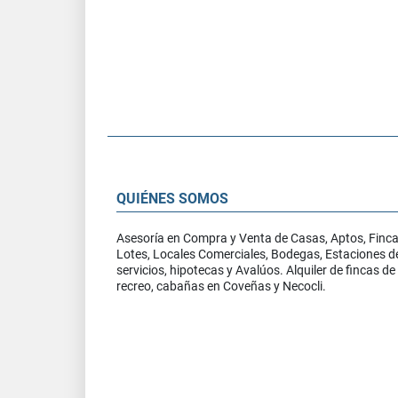
QUIÉNES SOMOS
Asesoría en Compra y Venta de Casas, Aptos, Finca
Lotes, Locales Comerciales, Bodegas, Estaciones d
servicios, hipotecas y Avalúos. Alquiler de fincas de
recreo, cabañas en Coveñas y Necocli.