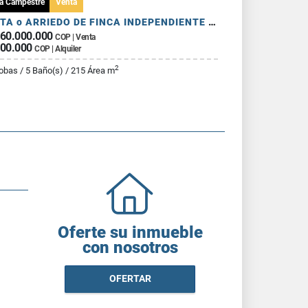
a Campestre
Venta
VENTA o ARRIEDO DE FINCA INDEPENDIENTE EN GUARNE VEREDA LA MOSQUITA
860.000.000
COP | Venta
500.000
COP | Alquiler
2
obas / 5 Baño(s) / 215 Área m
Oferte su inmueble
con nosotros
OFERTAR