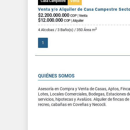
Casa Campestre
Venta
$2.200.000.000
COP | Venta
$12.000.000
COP | Alquiler
2
4 Alcobas / 3 Baño(s) / 350 Área m
1
QUIÉNES SOMOS
Asesoría en Compra y Venta de Casas, Aptos, Finca
Lotes, Locales Comerciales, Bodegas, Estaciones d
servicios, hipotecas y Avalúos. Alquiler de fincas de
recreo, cabañas en Coveñas y Necocli.