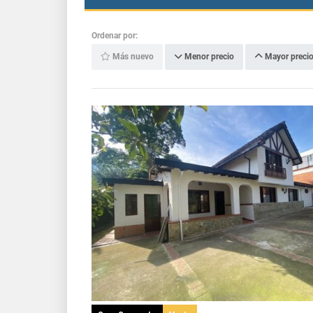
Ordenar por:
Más nuevo
Menor precio
Mayor preci