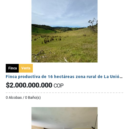
Finca
Venta
Finca productiva de 16 hectáreas zona rural de La Unión.
$2.000.000.000
COP
0 Alcobas / 0 Baño(s)