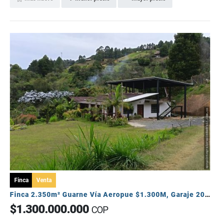
Finca
Venta
Finca 2.350m² Guarne Vía Aeropue $1.300M, Garaje 20 Carros y Permuta
$1.300.000.000
COP