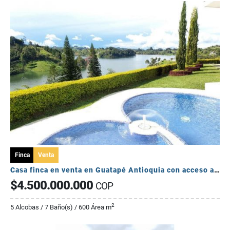
Finca
Venta
Casa finca en venta en Guatapé Antioquia con acceso a la represa
$4.500.000.000
COP
2
5 Alcobas / 7 Baño(s) / 600 Área m