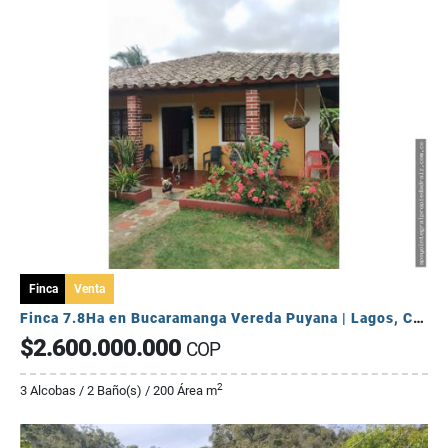
Finca
Venta
Finca 7.8Ha en Bucaramanga Vereda Puyana | Lagos, Cítricos y Renta 🍋✨
$2.600.000.000
COP
2
3 Alcobas / 2 Baño(s) / 200 Área m