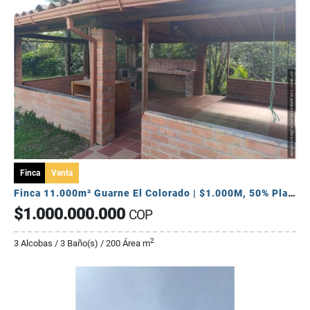
Finca
Venta
Finca 11.000m² Guarne El Colorado | $1.000M, 50% Plana y Lagos 🌳🍒
$1.000.000.000
COP
2
3 Alcobas / 3 Baño(s) / 200 Área m