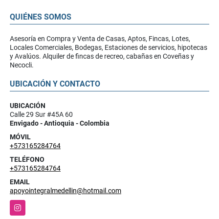
QUIÉNES SOMOS
Asesoría en Compra y Venta de Casas, Aptos, Fincas, Lotes,
Locales Comerciales, Bodegas, Estaciones de servicios, hipotecas
y Avalúos. Alquiler de fincas de recreo, cabañas en Coveñas y
Necocli.
UBICACIÓN Y CONTACTO
UBICACIÓN
Calle 29 Sur #45A 60
Envigado - Antioquia - Colombia
MÓVIL
+573165284764
TELÉFONO
+573165284764
EMAIL
apoyointegralmedellin@hotmail.com
Instagram