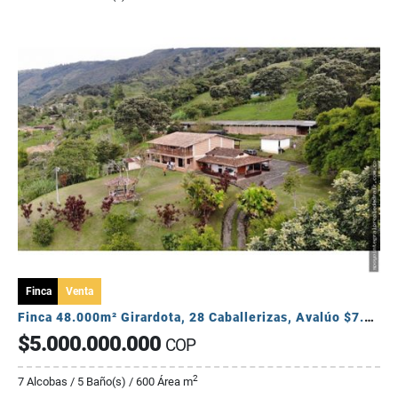
Finca
Venta
Finca 48.000m² Girardota, 28 Caballerizas, Avalúo $7.000M y Permuta 🐎
$5.000.000.000
COP
2
7 Alcobas / 5 Baño(s) / 600 Área m