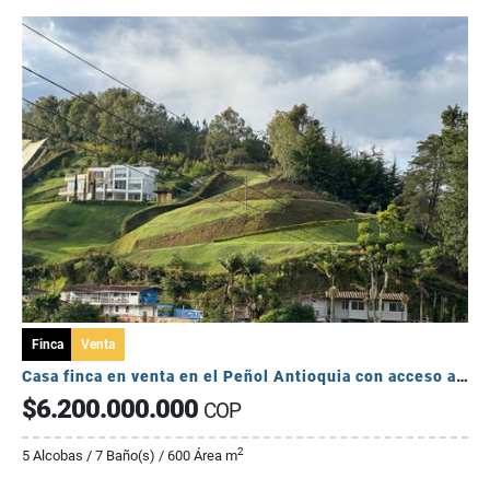
Finca
Venta
Casa finca en venta en el Peñol Antioquia con acceso a la represa
$6.200.000.000
COP
2
5 Alcobas / 7 Baño(s) / 600 Área m