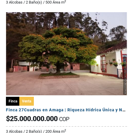
2
3 Alcobas / 2 Baño(s) / 500 Área m
Finca
Venta
Finca 27Cuadras en Amaga | Riqueza Hídrica Única y Normas Parcelación
$25.000.000.000
COP
2
3 Alcobas / 2 Baño(s) / 200 Área m