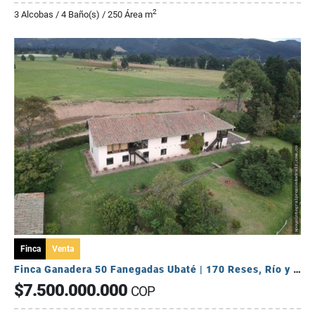
2
3 Alcobas / 4 Baño(s) / 250 Área m
Finca
Venta
Finca Ganadera 50 Fanegadas Ubaté | 170 Reses, Río y Puerta Cerrada🐄✨
$7.500.000.000
COP