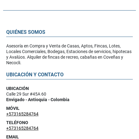
QUIÉNES SOMOS
Asesoría en Compra y Venta de Casas, Aptos, Fincas, Lotes,
Locales Comerciales, Bodegas, Estaciones de servicios, hipotecas
y Avalúos. Alquiler de fincas de recreo, cabañas en Coveñas y
Necocli.
UBICACIÓN Y CONTACTO
UBICACIÓN
Calle 29 Sur #45A 60
Envigado - Antioquia - Colombia
MÓVIL
+573165284764
TELÉFONO
+573165284764
EMAIL